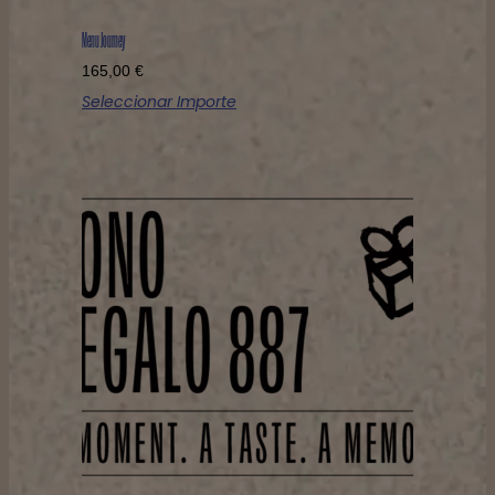
Menu Journey
165,00
€
Seleccionar Importe