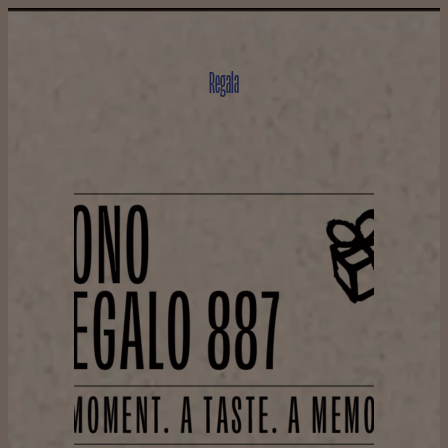
Regala