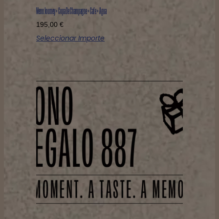
Menu Journey + Copa De Champagne + Cafe + Agua
195,00
€
Seleccionar Importe