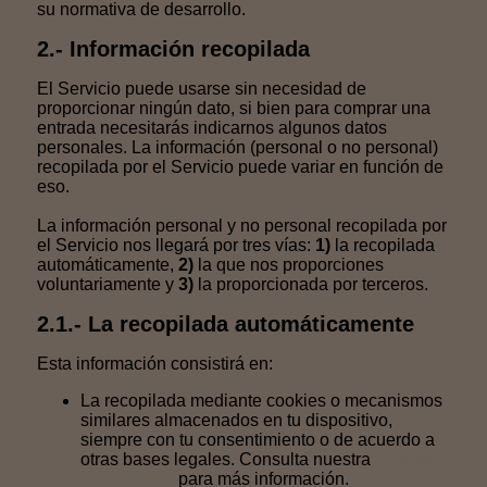
su normativa de desarrollo.
2.- Información recopilada
El Servicio puede usarse sin necesidad de
proporcionar ningún dato, si bien para comprar una
entrada necesitarás indicarnos algunos datos
personales. La información (personal o no personal)
recopilada por el Servicio puede variar en función de
eso.
La información personal y no personal recopilada por
el Servicio nos llegará por tres vías:
1)
la recopilada
automáticamente,
2)
la que nos proporciones
voluntariamente y
3)
la proporcionada por terceros.
2.1.- La recopilada automáticamente
Esta información consistirá en:
La recopilada mediante cookies o mecanismos
similares almacenados en tu dispositivo,
siempre con tu consentimiento o de acuerdo a
otras bases legales. Consulta nuestra
Política
de Cookies
para más información.