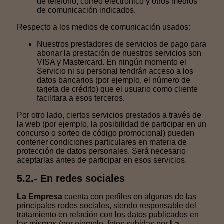
de teléfono, correo electrónico y otros medios
de comunicación indicados.
Respecto a los medios de comunicación usados:
Nuestros prestadores de servicios de pago para
abonar la prestación de nuestros servicios son
VISA y Mastercard. En ningún momento el
Servicio ni su personal tendrán acceso a los
datos bancarios (por ejemplo, el número de
tarjeta de crédito) que el usuario como cliente
facilitara a esos terceros.
Por otro lado, ciertos servicios prestados a través de
la web (por ejemplo, la posibilidad de participar en un
concurso o sorteo de código promocional) pueden
contener condiciones particulares en materia de
protección de datos personales. Será necesario
aceptarlas antes de participar en esos servicios.
5.2.- En redes sociales
La Empresa
cuenta con perfiles en algunas de las
principales redes sociales, siendo responsable del
tratamiento en relación con los datos publicados en
las mismas (por ejemplo, fotos subidas por
La