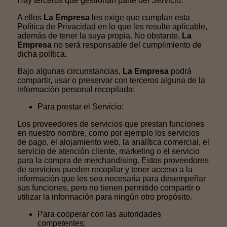
Hay terceros que gestionan parte del Servicio.
A ellos
La Empresa
les exige que cumplan esta
Política de Privacidad en lo que les resulte aplicable,
además de tener la suya propia. No obstante,
La
Empresa
no será responsable del cumplimiento de
dicha política.
Bajo algunas circunstancias,
La Empresa
podrá
compartir, usar o preservar con terceros alguna de la
información personal recopilada:
Para prestar el Servicio:
Los proveedores de servicios que prestan funciones
en nuestro nombre, como por ejemplo los servicios
de pago, el alojamiento web, la analítica comercial, el
servicio de atención cliente, marketing o el servicio
para la compra de merchandising. Estos proveedores
de servicios pueden recopilar y tener acceso a la
información que les sea necesaria para desempeñar
sus funciones, pero no tienen permitido compartir o
utilizar la información para ningún otro propósito.
Para cooperar con las autoridades
competentes: