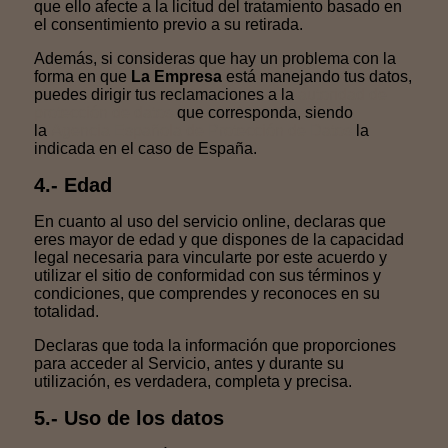
que ello afecte a la licitud del tratamiento basado en
el consentimiento previo a su retirada.
Además, si consideras que hay un problema con la
forma en que
La Empresa
está manejando tus datos,
puedes dirigir tus reclamaciones a la
autoridad de
protección de datos
que corresponda, siendo
la
Agencia Española de Protección de Datos
la
indicada en el caso de España.
4.- Edad
En cuanto al uso del servicio online, declaras que
eres mayor de edad y que dispones de la capacidad
legal necesaria para vincularte por este acuerdo y
utilizar el sitio de conformidad con sus términos y
condiciones, que comprendes y reconoces en su
totalidad.
Declaras que toda la información que proporciones
para acceder al Servicio, antes y durante su
utilización, es verdadera, completa y precisa.
5.- Uso de los datos