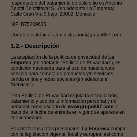
responsable del tratamiento de este sitio es Antonio
Belotti Belottitovar SL (en adelante La Empresa),
Calle Gran Via 9,bajo, 20002, Donostia.
NIF: B75209635
Correo electrónico: administracion@grupo887.com
1.2.- Descripción
La aceptación de la política de privacidad de
La
Empresa
(en adelante “Política de Privacidad”), es
condición necesaria para el uso de nuestra web,
servicio para compra de productos y/o servicios,
tienda online y redes sociales (en adelante el
“Servicio”).
Esta Política de Privacidad regula la recopilación,
tratamiento y uso de tu información personal y no
personal como usuario de
www.grupo887.com
, a
partir de la fecha de entrada en vigor que aparece en
el encabezado.
Para tratar tus datos personales,
La Empresa
cumple
con la legislación vigente, local y europea, así como